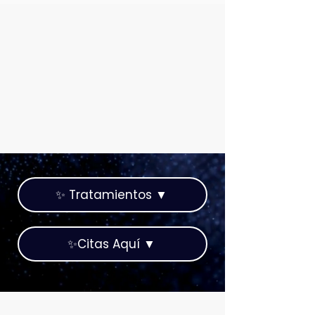
✨ Tratamientos ▼
✨Citas Aquí ▼