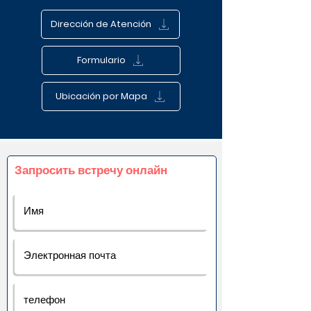
Dirección de Atención
Formulario
Ubicación por Mapa
Запросить встречу онлайн