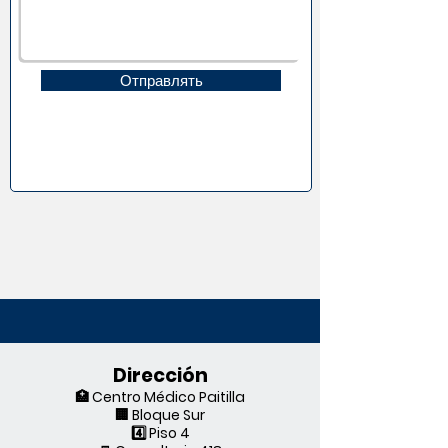
Отправлять
Dirección
🏥 Centro Médico Paitilla
🏢 Bloque Sur
4️⃣ Piso 4