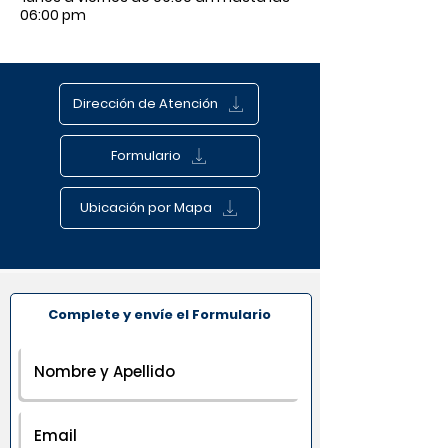
06:00 pm
Dirección de Atención
Formulario
Ubicación por Mapa
Complete y envíe el Formulario