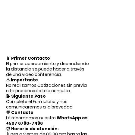
📱
Primer Contacto
El primer acercamiento y dependiendo
la distancia se puede hacer a través
de una video conferencia.
⚠️
Importante
No realizamos Cotizaciones sin previa
cita presencial o tele consulta.
📝
Siguiente Paso
Complete el Formulario y nos
comunicaremos a la brevedad
💬
Contacto
Le recordamos nuestro
WhatsApp es
+507 6780-7486
⏰
Horario de atención:
lunes a viernes de 09:00 am hasta las