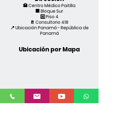
🏥 Centro Médico Paitilla
🏢 Bloque Sur
4️⃣ Piso 4
🚪 Consultorio 418
📍 Ubicación Panamá - República de
Panamá
Ubicación por Mapa