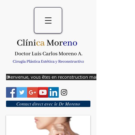
Bienvenue, vous êtes en reconstruction mammaire
Contact direct avec le Dr Moreno