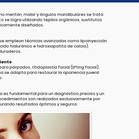
como mentón, malar y ángulos mandibulares se trata
 se logra utilizando tejidos orgánicos, sustitutos
íficamente diseñados.
, se emplean técnicas avanzadas como lipoinyección
ido hialurónico e hidroxiapatita de calcio),
duraderos.
iento
ara párpados, ritidoplastia facial (lifting facial),
ica se adapta para restaurar la apariencia juvenil
o.
a es fundamental para un diagnóstico preciso y un
procedimientos son realizados exclusivamente por
egurando resultados óptimos y seguros.