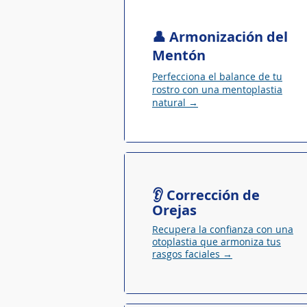
👤 Armonización del
Mentón
Perfecciona el balance de tu
rostro con una mentoplastia
natural →
👂 Corrección de
Orejas
Recupera la confianza con una
otoplastia que armoniza tus
rasgos faciales →