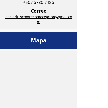
+507 6780 7486
Correo
doctorluiscmorenoarecepcion@gmail.co
m
Mapa