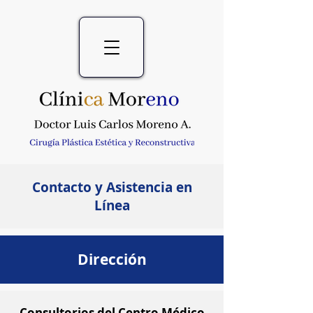
Contacto y Asistencia en
Línea
Dirección
Consultorios del Centro Médico