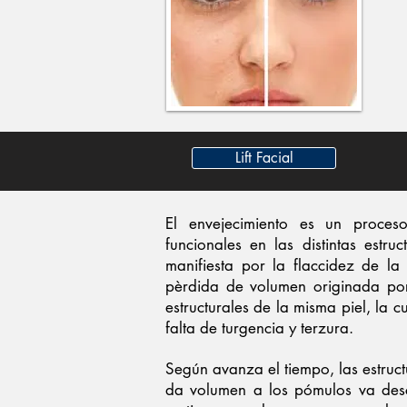
Lift Facial
El envejecimiento es un proces
funcionales en las distintas estruc
manifiesta por la flaccidez de la
pèrdida de volumen originada por
estructurales de la misma piel, la 
falta de turgencia y terzura.
Según avanza el tiempo, las estruct
da volumen a los pómulos va desc