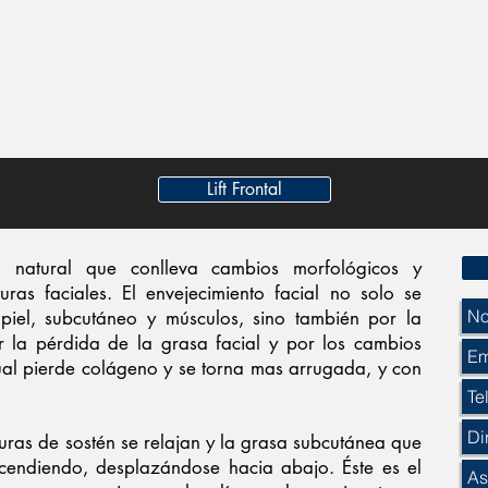
Lift Frontal
o natural que conlleva cambios morfológicos y
turas faciales. El envejecimiento facial no solo se
 piel, subcutáneo y músculos, sino también por la
 la pérdida de la grasa facial y por los cambios
cual pierde colágeno y se torna mas arrugada, y con
uras de sostén se relajan y la grasa subcutánea que
endiendo, desplazándose hacia abajo. Éste es el