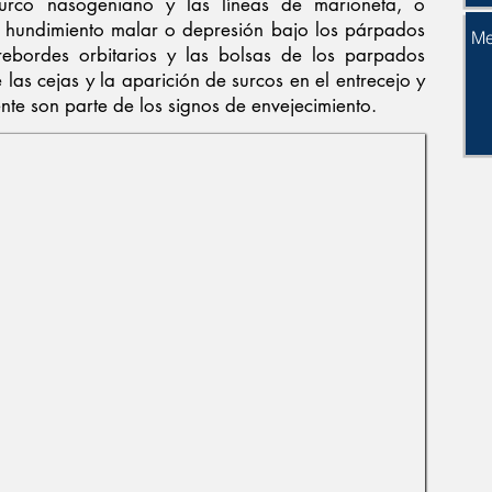
urco nasogeniano y las líneas de marioneta, o
el hundimiento malar o depresión bajo los párpados
 rebordes orbitarios y las bolsas de los parpados
e las cejas y la aparición de surcos en el entrecejo y
rente son parte de los signos de envejecimiento.