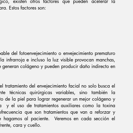
ico, existen otros factores que pueden acelerar la
ra. Estos factores son:
lpable del fotoenvejecimiento o envejecimiento prematuro
a infrarroja e incluso la luz visible provocan manchas,
que generan colágeno y pueden producir daño indirecto en
el tratamiento del envejecimiento facial no solo busca el
te técnicas quirúrgicas variables, sino también la
nto de la piel para lograr regenerar un mejor colágeno y
ra y el uso de tratamientos auxiliares como la toxina
iofrecuencia que son tratamientos que van a reforzar y
que hagamos al paciente. Veremos en cada sección el
rente, cara y cuello.