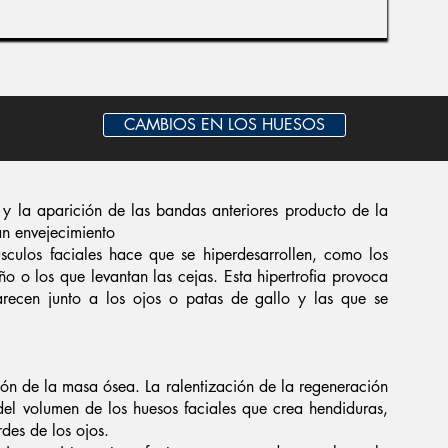
CAMBIOS EN LOS HUESOS
s y la aparición de las bandas anteriores producto de la
an envejecimiento
sculos faciales hace que se hiperdesarrollen, como los
ño o los que levantan las cejas. Esta hipertrofia provoca
arecen junto a los ojos o patas de gallo y las que se
ón de la masa ósea. La ralentización de la regeneración
del volumen de los huesos faciales que crea hendiduras,
des de los ojos.