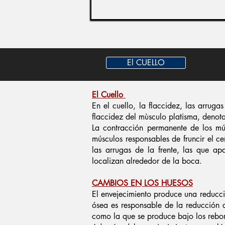
El CUELLO
El Cuello
En el cuello, la flaccidez, las arruga
flaccidez del mùsculo platisma, denot
​La contracción permanente de los mú
músculos responsables de fruncir el ce
las arrugas de la frente, las que ap
localizan alrededor de la boca.​
CAMBIOS EN LOS HUESOS
El envejecimiento produce una reducci
ósea es responsable de la reducción 
como la que se produce bajo los rebor