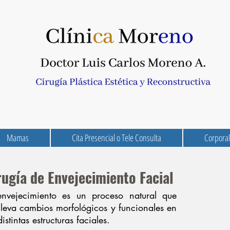
Mamas
Cita Presencial o Tele Consulta
Corpora
rugía de Envejecimiento Facial
envejecimiento es un proceso natural que
lleva cambios morfológicos y funcionales en
distintas estructuras faciales.