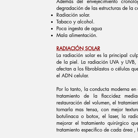
Además del envejecimiento cronológ
degradación de las estructuras de la ca
Radiación solar.
Tabaco y alcohol.
​Poca ingesta de agua
Mala alimentación.
RADIACIÓN SOLAR
La radiación solar es la principal cu
de la piel. La radiación UVA y UVB, l
afectan a los fibroblastos o células 
el ADN celular.
​Por lo tanto, la conducta moderna en 
tratamiento de la flaccidez median
restauración del volumen, el tratamie
tornarla mas tensa, con mejor textu
botulinaca o botox, el laser, la rad
mejorar el tratamiento quirúrgico 
tratamiento especifico de cada área , f