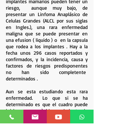
implantes mamarios pueden tener un
riesgo, aunque muy bajo, de
presentar un Linfoma Anaplásico de
Celulas Grandes (ALCL por sus siglas
en Ingles.), una rara enfermedad
maligna que se puede presentar en
una efusion ( liquido ) o en la capsula
que rodea a los implantes . Hay a la
fecha unos 296 casos reportados y
confirmados, y la incidencia, causa y
factores de riesgos predisponentes
no han sido completente
determinados .
Aun se esta estudiando esta rara
enfermedad. Lo que si se ha
determinado es que el cuadro puede
iniciar con un ràpido crecimiento de
uno de los senos porque en forma
repentina se acumula lìquido
internamente en el espacio alrededor