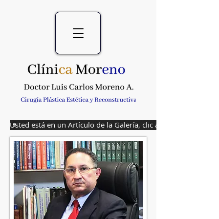
Usted está en un Artículo de la Galería, clic aquí para volver