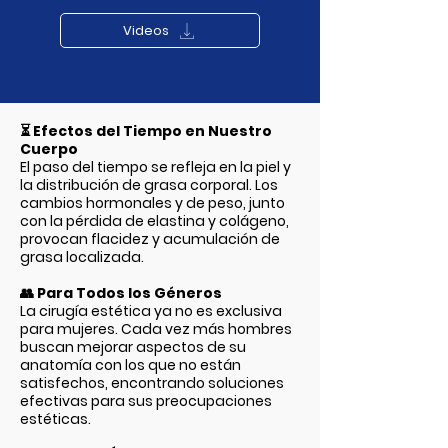
Videos
⏳
Efectos del Tiempo en Nuestro
Cuerpo
El paso del tiempo se refleja en la piel y
la distribución de grasa corporal. Los
cambios hormonales y de peso, junto
con la pérdida de elastina y colágeno,
provocan flacidez y acumulación de
grasa localizada.
👥
Para Todos los Géneros
La cirugía estética ya no es exclusiva
para mujeres. Cada vez más hombres
buscan mejorar aspectos de su
anatomía con los que no están
satisfechos, encontrando soluciones
efectivas para sus preocupaciones
estéticas.