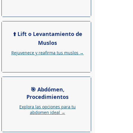
⬆️ Lift o Levantamiento de
Muslos
Rejuvenece y reafirma
t
us muslos →
🎯 Abdómen,
Procedimientos
Explora las opciones para tu
abdomen ideal →